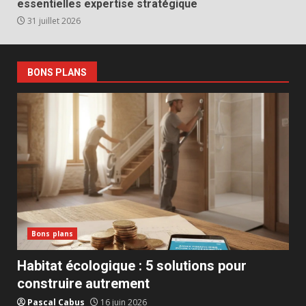
essentielles expertise stratégique
31 juillet 2026
BONS PLANS
Bons plans
Habitat écologique : 5 solutions pour
construire autrement
Pascal Cabus
16 juin 2026