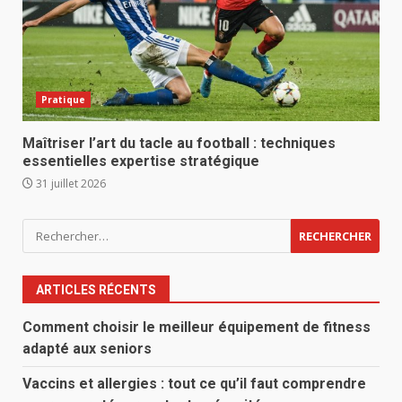
Pratique
Maîtriser l’art du tacle au football : techniques
essentielles expertise stratégique
31 juillet 2026
Rechercher :
ARTICLES RÉCENTS
Comment choisir le meilleur équipement de fitness
adapté aux seniors
Vaccins et allergies : tout ce qu’il faut comprendre