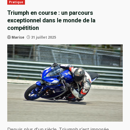
Pratique
Triumph en course : un parcours
exceptionnel dans le monde de la
compétition
Marise
31 juillet 2025
Depuis plus d’un siècle, Triumph s’est imposée