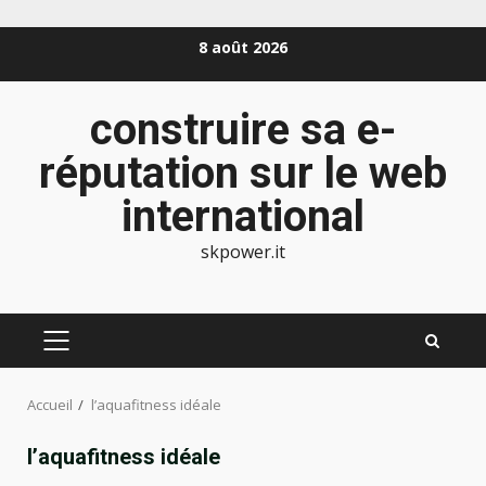
Aller
8 août 2026
au
contenu
construire sa e-
réputation sur le web
international
skpower.it
MENU
PRINCIPAL
Accueil
l’aquafitness idéale
l’aquafitness idéale