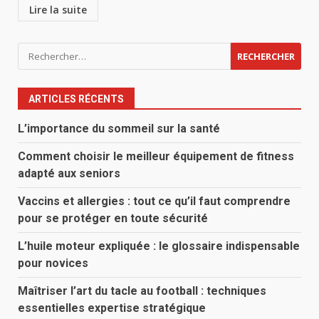
Lire la suite
Rechercher :
ARTICLES RÉCENTS
L’importance du sommeil sur la santé
Comment choisir le meilleur équipement de fitness
adapté aux seniors
Vaccins et allergies : tout ce qu’il faut comprendre
pour se protéger en toute sécurité
L’huile moteur expliquée : le glossaire indispensable
pour novices
Maîtriser l’art du tacle au football : techniques
essentielles expertise stratégique