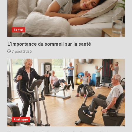
Santé
L’importance du sommeil sur la santé
7 août 2026
Pratique