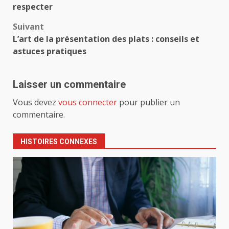
d’article
respecter
Suivant
L’art de la présentation des plats : conseils et
astuces pratiques
Laisser un commentaire
Vous devez
vous connecter
pour publier un
commentaire.
HISTOIRES CONNEXES