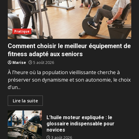
Pratique
Comment choisir le meilleur équipement de
fitness adapté aux seniors
Marise
5 août 2026
À l’heure où la population vieillissante cherche à
préserver son dynamisme et son autonomie, le choix
d’un...
Lire la suite
L’huile moteur expliquée : le
glossaire indispensable pour
novices
3 août 2026