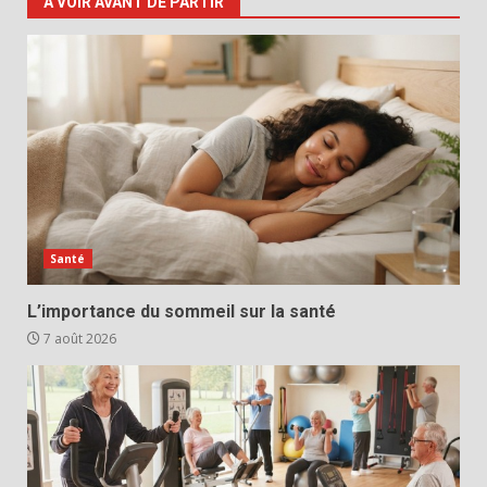
A VOIR AVANT DE PARTIR
Santé
L’importance du sommeil sur la santé
7 août 2026