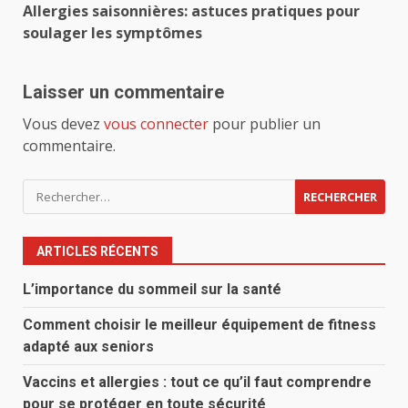
Allergies saisonnières: astuces pratiques pour
d’article
soulager les symptômes
Laisser un commentaire
Vous devez
vous connecter
pour publier un
commentaire.
Rechercher :
ARTICLES RÉCENTS
L’importance du sommeil sur la santé
Comment choisir le meilleur équipement de fitness
adapté aux seniors
Vaccins et allergies : tout ce qu’il faut comprendre
pour se protéger en toute sécurité