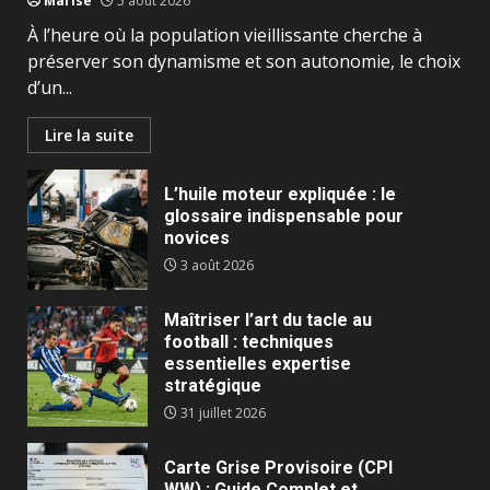
Marise
5 août 2026
À l’heure où la population vieillissante cherche à
préserver son dynamisme et son autonomie, le choix
d’un...
Lire la suite
L’huile moteur expliquée : le
glossaire indispensable pour
novices
3 août 2026
Maîtriser l’art du tacle au
football : techniques
essentielles expertise
stratégique
31 juillet 2026
Carte Grise Provisoire (CPI
WW) : Guide Complet et