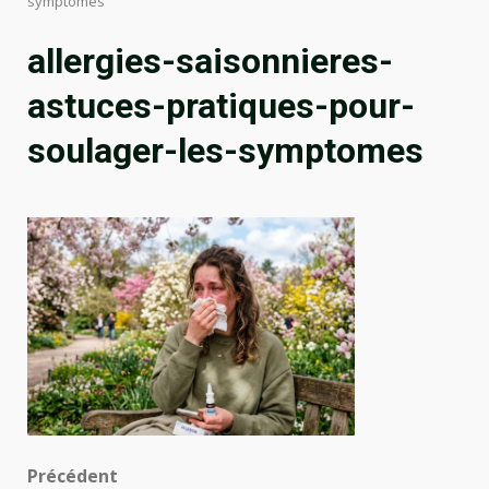
symptomes
allergies-saisonnieres-
astuces-pratiques-pour-
soulager-les-symptomes
Navigation
Précédent