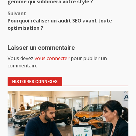
d’article
gemme qui sublimera votre style ?
Suivant
Pourquoi réaliser un audit SEO avant toute
optimisation ?
Laisser un commentaire
Vous devez
vous connecter
pour publier un
commentaire.
HISTOIRES CONNEXES