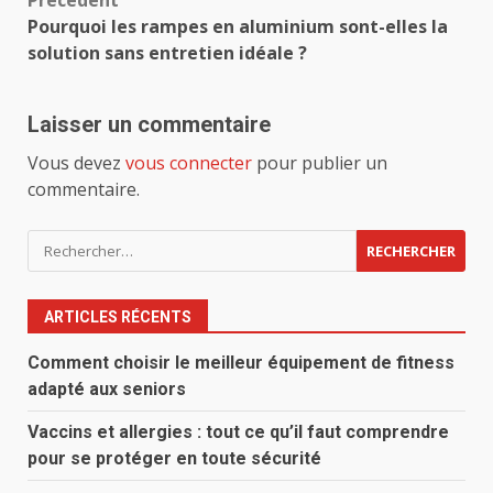
Navigation
Précédent
Pourquoi les rampes en aluminium sont-elles la
d’article
solution sans entretien idéale ?
Laisser un commentaire
Vous devez
vous connecter
pour publier un
commentaire.
Rechercher :
ARTICLES RÉCENTS
Comment choisir le meilleur équipement de fitness
adapté aux seniors
Vaccins et allergies : tout ce qu’il faut comprendre
pour se protéger en toute sécurité