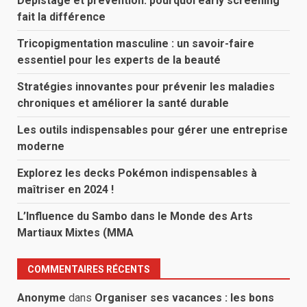
Dépistage et prévention: pourquoi early screening
fait la différence
Tricopigmentation masculine : un savoir-faire
essentiel pour les experts de la beauté
Stratégies innovantes pour prévenir les maladies
chroniques et améliorer la santé durable
Les outils indispensables pour gérer une entreprise
moderne
Explorez les decks Pokémon indispensables à
maîtriser en 2024 !
L’Influence du Sambo dans le Monde des Arts
Martiaux Mixtes (MMA
COMMENTAIRES RÉCENTS
Anonyme
dans
Organiser ses vacances : les bons