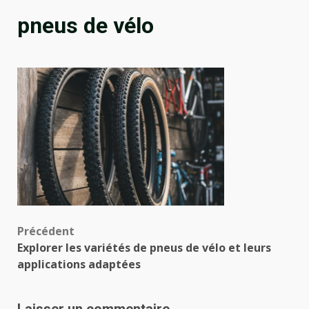
pneus de vélo
Navigation
Précédent
Explorer les variétés de pneus de vélo et leurs
d’article
applications adaptées