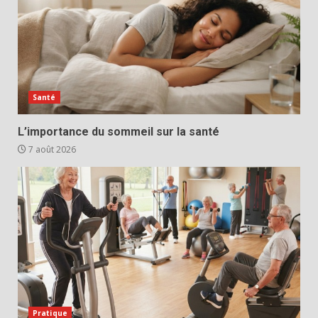
Santé
L’importance du sommeil sur la santé
7 août 2026
Pratique