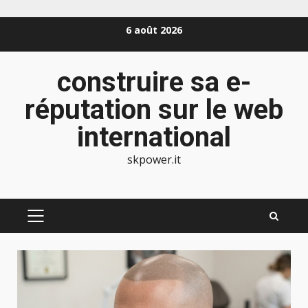
Aller
6 août 2026
au
contenu
construire sa e-
réputation sur le web
international
skpower.it
MENU
PRINCIPAL