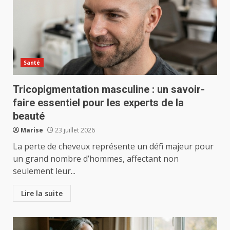
Santé
Tricopigmentation masculine : un savoir-
faire essentiel pour les experts de la
beauté
Marise
23 juillet 2026
La perte de cheveux représente un défi majeur pour
un grand nombre d’hommes, affectant non
seulement leur...
Lire la suite