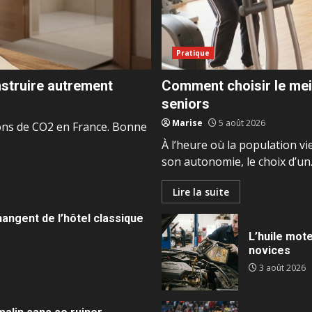
Pratique
nstruire autrement
Comment choisir le mei
seniors
Marise
5 août 2026
ons de CO2 en France. Bonne
À l’heure où la population v
son autonomie, le choix d’un..
Lire la suite
angent de l’hôtel classique
L’huile mote
novices
3 août 2026