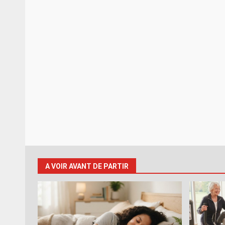
A VOIR AVANT DE PARTIR