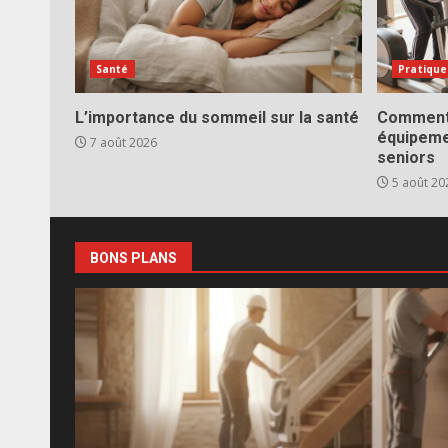
Santé
Pratique
L’importance du sommeil sur la santé
Comment 
équipeme
7 août 2026
seniors
5 août 20
BONS PLANS