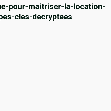
ue-pour-maitriser-la-location-
apes-cles-decryptees