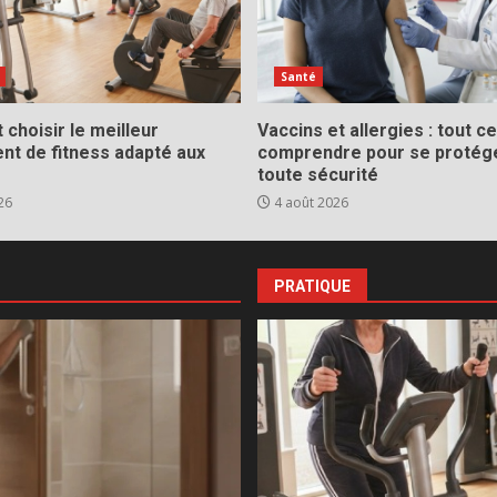
Santé
choisir le meilleur
Vaccins et allergies : tout ce 
nt de fitness adapté aux
comprendre pour se protég
toute sécurité
26
4 août 2026
PRATIQUE