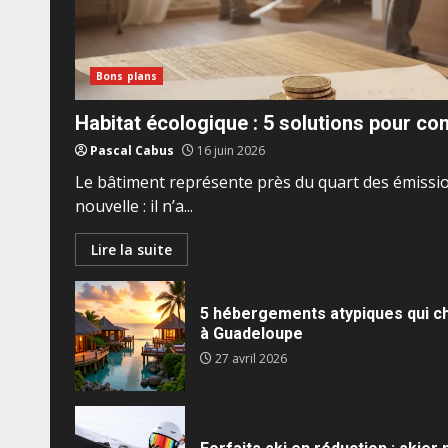
Bons plans
Habitat écologique : 5 solutions pour co
Pascal Cabus
16 juin 2026
Le bâtiment représente près du quart des émissi
nouvelle : il n’a...
Lire la suite
5 hébergements atypiques qui ch
à Guadeloupe
27 avril 2026