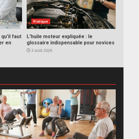
Pratique
qu’il faut
L’huile moteur expliquée : le
er en
glossaire indispensable pour novices
3 août 2026