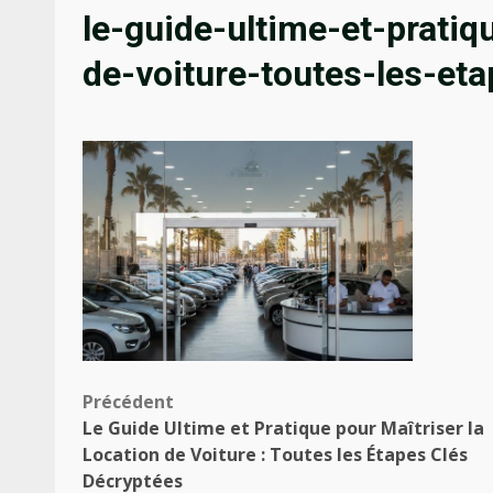
le-guide-ultime-et-pratiq
de-voiture-toutes-les-et
Navigation
Précédent
Le Guide Ultime et Pratique pour Maîtriser la
d’article
Location de Voiture : Toutes les Étapes Clés
Décryptées