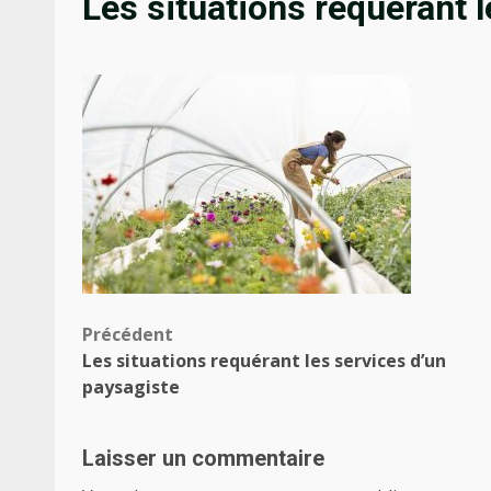
Les situations requérant 
Navigation
Précédent
Les situations requérant les services d’un
d’article
paysagiste
Laisser un commentaire