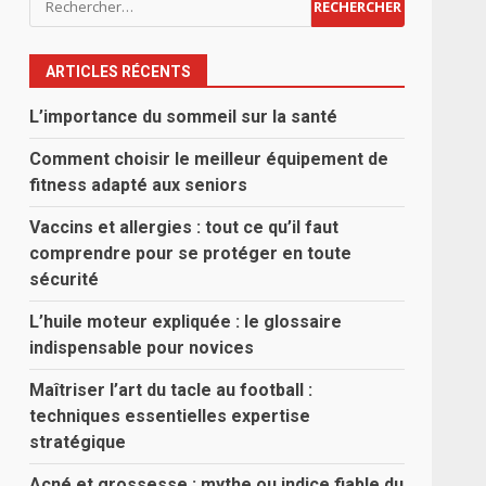
ARTICLES RÉCENTS
L’importance du sommeil sur la santé
Comment choisir le meilleur équipement de
fitness adapté aux seniors
Vaccins et allergies : tout ce qu’il faut
comprendre pour se protéger en toute
sécurité
L’huile moteur expliquée : le glossaire
indispensable pour novices
Maîtriser l’art du tacle au football :
techniques essentielles expertise
stratégique
Acné et grossesse : mythe ou indice fiable du