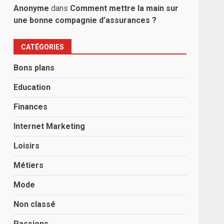
Anonyme
dans
Comment mettre la main sur
une bonne compagnie d’assurances ?
CATÉGORIES
Bons plans
Education
Finances
Internet Marketing
Loisirs
Métiers
Mode
Non classé
Passions