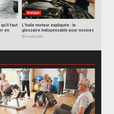
Pratique
qu’il faut
L’huile moteur expliquée : le
er en
glossaire indispensable pour novices
3 août 2026