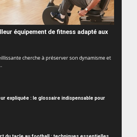
lleur équipement de fitness adapté aux
ieillissante cherche à préserver son dynamisme et
.
ur expliquée : le glossaire indispensable pour
art du tacle au football : techniques essentielles