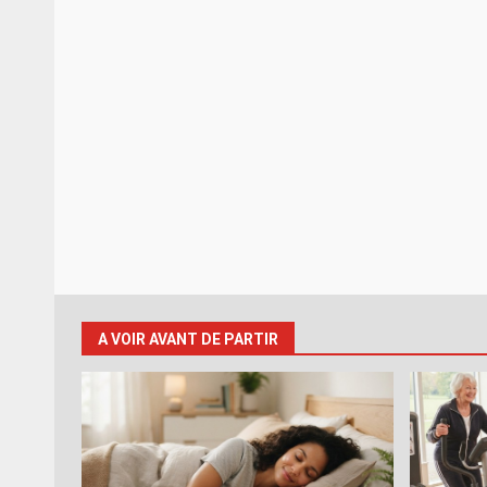
A VOIR AVANT DE PARTIR