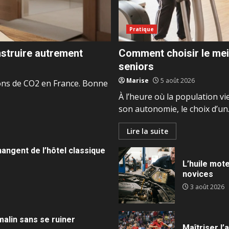
Pratique
nstruire autrement
Comment choisir le mei
seniors
Marise
5 août 2026
ons de CO2 en France. Bonne
À l’heure où la population v
son autonomie, le choix d’un..
Lire la suite
angent de l’hôtel classique
L’huile mote
novices
3 août 2026
 malin sans se ruiner
Maîtriser l’