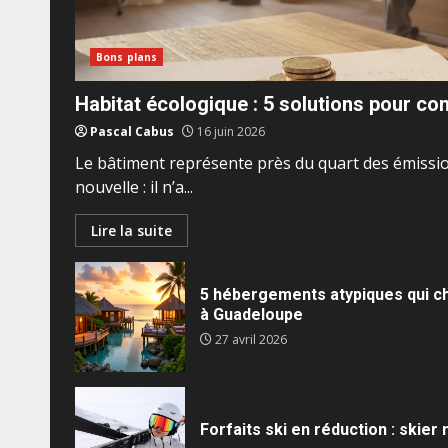
Bons plans
Habitat écologique : 5 solutions pour co
Pascal Cabus
16 juin 2026
Le bâtiment représente près du quart des émissi
nouvelle : il n’a...
Lire la suite
5 hébergements atypiques qui ch
à Guadeloupe
27 avril 2026
Forfaits ski en réduction : skier