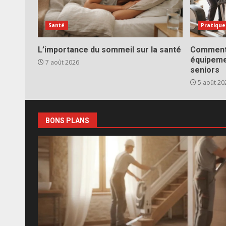
Santé
Pratique
L’importance du sommeil sur la santé
Comment 
équipeme
7 août 2026
seniors
5 août 20
BONS PLANS