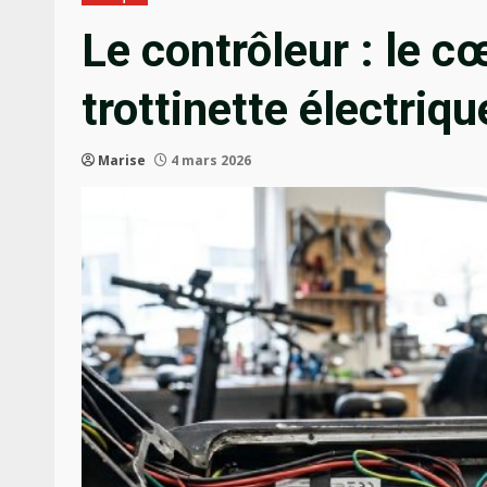
Le contrôleur : le c
trottinette électriq
Marise
4 mars 2026