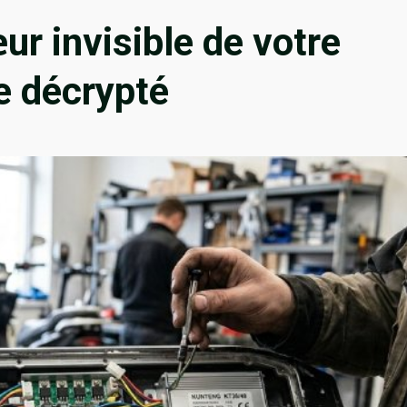
œur invisible de votre
ue décrypté