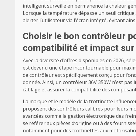
intelligent surveille en permanence la chaleur gé
Lorsque la température dépasse un seuil critique
alerter l’utilisateur via l’écran intégré, évitant a
Choisir le bon contrôleur po
compatibilité et impact sur 
Avec la diversité d’offres disponibles en 2026, sél
est devenu une étape incontournable pour maximi
de contrôleur est spécifiquement conçu pour fonc
donnée. Ainsi, un contrôleur 36V 350W n’est pas
câblage et assurer la compatibilité des composant
La marque et le modèle de la trottinette influence
proposent des contrôleurs calibrés pour leurs mot
avancées comme la gestion électronique des frein
se référer aux pièces d’origine ou à des fournisse
notamment pour des trottinettes aux motorisation