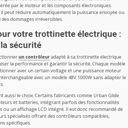
nérée par le moteur et les composants électroniques.
, il peut réduire automatiquement la puissance envoyée ou
insi des dommages irréversibles.
ur votre trottinette électrique :
la sécurité
ectionner
un contrôleur
adapté à sa trottinette électrique
ser la performance et garantir la sécurité. Chaque modèle
tionner avec un certain voltage et une puissance moteur
 interchangeable avec un modèle 48V 1000W sans adapter le
s.
nt aussi le choix. Certains fabricants comme Urban Glide
eurs et batteries, intégrant parfois des fonctionnalités
s ou un affichage LCD intégré. Il est donc recommandé de
urs spécialisés offrant des contrôleurs compatibles,
s spécifiques.