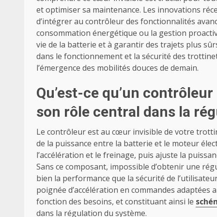
et optimiser sa maintenance. Les innovations r
d’intégrer au contrôleur des fonctionnalités avancé
consommation énergétique ou la gestion proactiv
vie de la batterie et à garantir des trajets plus sûr
dans le fonctionnement et la sécurité des trottin
l’émergence des mobilités douces de demain.
Qu’est-ce qu’un contrôleur 
son rôle central dans la rég
Le contrôleur est au cœur invisible de votre trott
de la puissance entre la batterie et le moteur élec
l’accélération et le freinage, puis ajuste la puissa
Sans ce composant, impossible d’obtenir une régul
bien la performance que la sécurité de l’utilisateur
poignée d’accélération en commandes adaptées au
fonction des besoins, et constituant ainsi le
schém
dans la régulation du système.