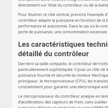
directement sur l’état du contrôleur ou de la batte
Pour illustrer ce rôle central, prenons l’exemple 
contrôleur adapte la puissance en fonction de la b
performance et autonomie. Dans le cas où le contrô
perte de puissance, une consommation excessi
Les caractéristiques techn
détaillé du contrôleur
Derrière sa taille compacte, le contrôleur de trot
particulièrement sophistiquée. Il joue un rôle clé 
puissance fournie et sécurité du moteur électriq
principaux : le microprocesseur (CPU), les transis
constamment pour garantir une électronique embar
Le microprocesseur du contrôleur analyse en tem
d’accélération, des capteurs de frein, sans oubli
puissance délivrée en modulant un signal PWM (Pu