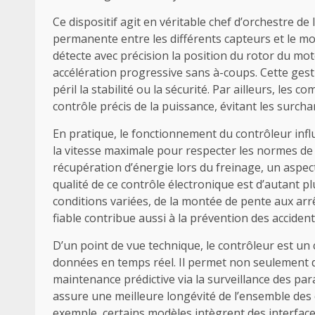
Ce dispositif agit en véritable chef d’orchestre 
permanente entre les différents capteurs et le mot
détecte avec précision la position du rotor du mot
accélération progressive sans à-coups. Cette ges
péril la stabilité ou la sécurité. Par ailleurs, le
contrôle précis de la puissance, évitant les surcha
En pratique, le fonctionnement du contrôleur influ
la vitesse maximale pour respecter les normes de s
récupération d’énergie lors du freinage, un aspec
qualité de ce contrôle électronique est d’autant p
conditions variées, de la montée de pente aux arrê
fiable contribue aussi à la prévention des accident
D’un point de vue technique, le contrôleur est un
données en temps réel. Il permet non seulement de 
maintenance prédictive via la surveillance des pa
assure une meilleure longévité de l’ensemble des 
exemple, certains modèles intègrent des interfaces