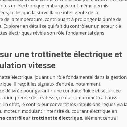
écentes en électronique embarquée ont même permis
es, telles que la surveillance intelligente de la
e de la température, contribuant à prolonger la durée de
s. Explorer en détail ce qui fait du contrôleur un acteur clé
ettes électriques révèle son rôle fondamental dans
sur une trottinette électrique et
ulation vitesse
inette électrique, jouant un rôle fondamental dans la gestion
trique. Il reçoit les signaux d’entrée, notamment
nce délivrée pour garantir une conduite fluide et sécurisée.
ation précise de la vitesse, ce qui compromettrait aussi
. En effet, le contrôleur convertit les impulsions reçues via l
 moteur, modulant l’intensité du courant électrique en
a contrôleur trottinette électrique
, élément central