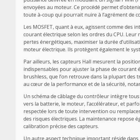
envoyées au moteur. Ce procédé permet d’obtenir u
toute à-coup qui pourrait nuire à l’agrément de co
Les MOSFET, quant à eux, agissent comme des int
courant électrique selon les ordres du CPU. Leur r
pertes énergétiques, maximiser la durée d’utilisa
moteur électrique. Ils protègent également le syst
Par ailleurs, les capteurs Hall mesurent la posit
indispensables pour ajuster la phase de courant 
brushless, que l’on retrouve dans la plupart des t
au cœur de la performance et de la sécurité, no
Un schéma de câblage du contrôleur intègre tous 
vers la batterie, le moteur, l’accélérateur, et par
respectée lors de toute intervention ou remplac
des risques électriques. La maintenance repose é
calibration précise des capteurs.
Un autre aspect technique important réside dans l