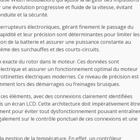
ne évolution progressive et fluide de la vitesse, évitant
nduite et la sécurité.
errupteurs électroniques, gérant finement le passage du
apidité et leur précision sont déterminantes pour limiter les
tion de la batterie et assurer une puissance constante au
ème des surchauffes et des courts-circuits.
ion exacte du rotor dans le moteur. Ces données sont
électrique et assurer un fonctionnement optimal du moteur
rottinettes électriques modernes. Ce niveau de précision est
tamment lors des démarrages ou freinages brusques.
ces éléments, avec des connexions clairement identifiées
fois un écran LCD. Cette architecture doit impérativement être
ement pour éviter tout dysfonctionnement pouvant entraîne
galement sur le contrôle ponctuel de ces connexions et une
a gestion de la température. En effet, un contrôleur