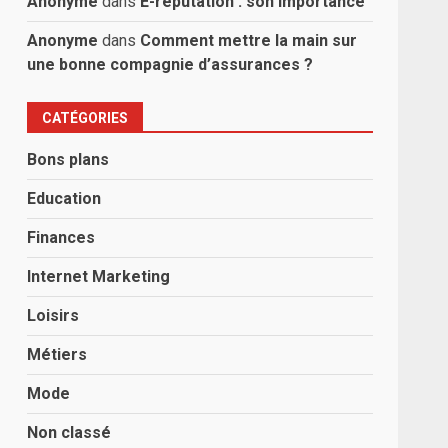
Anonyme
dans
E-réputation : son importance
Anonyme
dans
Comment mettre la main sur
une bonne compagnie d’assurances ?
CATÉGORIES
Bons plans
Education
Finances
Internet Marketing
Loisirs
Métiers
Mode
Non classé