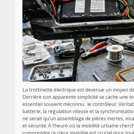
La trottinette électrique est devenue un moyen d
Derrière son apparente simplicité se cache une 
essentiel souvent méconnu : le contrôleur. Véritab
batterie, la régulation vitesse et la synchronisatio
ne serait qu’un assemblage de pièces inertes, in
et sécurité. À l’heure où la mobilité urbaine cher
comprendre ce cœur invisible est crucial pour tout 