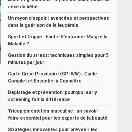
sexe du bébé
Un rayon d’espoir : avancées et perspectives
dans la guérison de la leucémie
Sport et Grippe : Faut-il S’entraîner Malgré la
Maladie ?
Gestion du stress: techniques simples pour 5
minutes par jour
n
Carte Grise Provisoire (CPI WW) : Guide
.
Complet et Essentiel à Connaître
e
Dépistage et prévention: pourquoi early
n
screening fait la différence
.
s
Tricopigmentation masculine : un savoir-
n
faire essentiel pour les experts de la beauté
Stratégies innovantes pour prévenir les