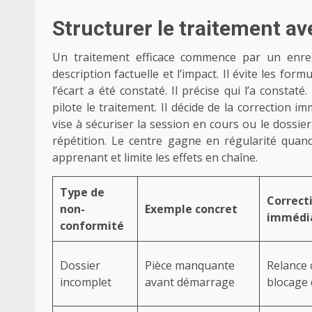
Structurer le traitement ave
Un traitement efficace commence par un enregi
description factuelle et l’impact. Il évite les form
l’écart a été constaté. Il précise qui l’a consta
pilote le traitement. Il décide de la correction i
vise à sécuriser la session en cours ou le dossier
répétition. Le centre gagne en régularité quand
apprenant et limite les effets en chaîne.
Type de
Correct
non-
Exemple concret
immédi
conformité
Dossier
Pièce manquante
Relance 
incomplet
avant démarrage
blocage 