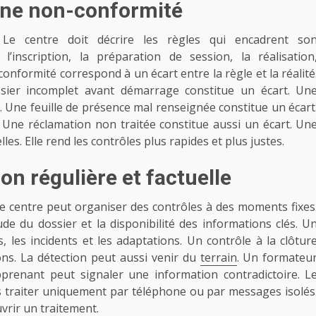
 une non-conformité
. Le centre doit décrire les règles qui encadrent so
’inscription, la préparation de session, la réalisation
conformité correspond à un écart entre la règle et la réalité
ssier incomplet avant démarrage constitue un écart. Un
. Une feuille de présence mal renseignée constitue un écart
 Une réclamation non traitée constitue aussi un écart. Un
lles. Elle rend les contrôles plus rapides et plus justes.
on régulière et factuelle
e centre peut organiser des contrôles à des moments fixes
e du dossier et la disponibilité des informations clés. U
, les incidents et les adaptations. Un contrôle à la clôtur
ons. La détection peut aussi venir du
terrain
. Un formateu
prenant peut signaler une information contradictoire. L
 les traiter uniquement par téléphone ou par messages isolés
uvrir un traitement.