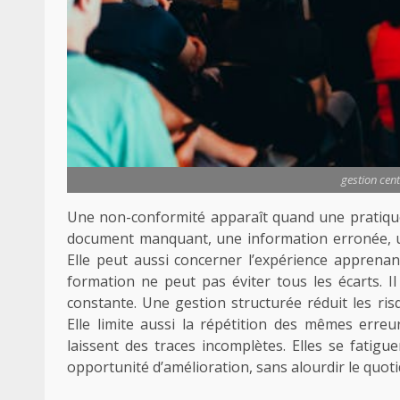
gestion cen
Une non-conformité apparaît quand une pratique 
document manquant, une information erronée, u
Elle peut aussi concerner l’expérience apprena
formation ne peut pas éviter tous les écarts. Il
constante. Une gestion structurée réduit les risque
Elle limite aussi la répétition des mêmes erreu
laissent des traces incomplètes. Elles se fati
opportunité d’amélioration, sans alourdir le quoti