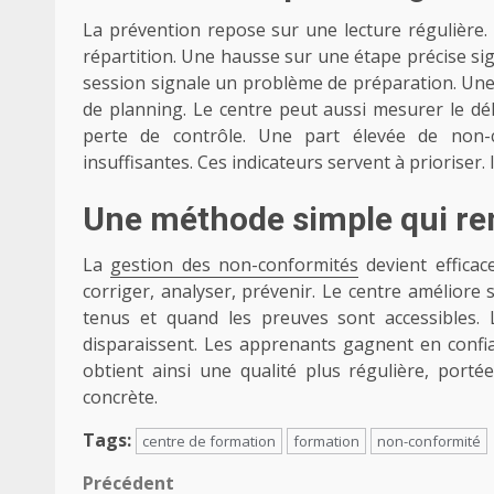
La prévention repose sur une lecture régulière. 
répartition. Une hausse sur une étape précise s
session signale un problème de préparation. Un
de planning. Le centre peut aussi mesurer le dél
perte de contrôle. Une part élevée de non-c
insuffisantes. Ces indicateurs servent à prioriser. 
Une méthode simple qui ren
La
gestion des non-conformités
devient efficace
corriger, analyser, prévenir. Le centre améliore s
tenus et quand les preuves sont accessibles
disparaissent. Les apprenants gagnent en confia
obtient ainsi une qualité plus régulière, port
concrète.
Tags:
centre de formation
formation
non-conformité
Navigation
Précédent