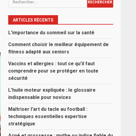
ARTICLES RÉCENTS
L’importance du sommeil sur la santé
Comment choisir le meilleur équipement de
fitness adapté aux seniors
Vaccins et allergies : tout ce qu’il faut
comprendre pour se protéger en toute
sécurité
L’huile moteur expliquée : le glossaire
indispensable pour novices
Maîtriser l’art du tacle au football :
techniques essentielles expertise
stratégique
Acné et grossesse : mythe ou indice fiable du