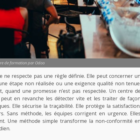
tre de formation par Odoo
ne respecte pas une règle définie. Elle peut concerner u
ne étape non réalisée ou une exigence qualité non tenue
nt, quand une promesse n’est pas respectée. Un centre d
 peut en revanche les détecter vite et les traiter de faço
s. Elle sécurise la traçabilité. Elle protège la satisfaction
rs. Sans méthode, les équipes corrigent en urgence. Elle
guent. Une méthode simple transforme la non-conformité e
dien.