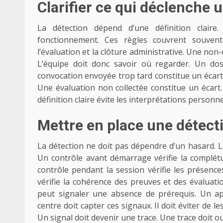
Clarifier ce qui déclenche
La détection dépend d’une définition claire
fonctionnement. Ces règles couvrent souvent l
l’évaluation et la clôture administrative. Une non-
L’équipe doit donc savoir où regarder. Un do
convocation envoyée trop tard constitue un écart
Une évaluation non collectée constitue un écart.
définition claire évite les interprétations personne
Mettre en place une détecti
La détection ne doit pas dépendre d’un hasard. L
Un contrôle avant démarrage vérifie la complétud
contrôle pendant la session vérifie les présences
vérifie la cohérence des preuves et des évaluati
peut signaler une absence de prérequis. Un ap
centre doit capter ces signaux. Il doit éviter de
Un signal doit devenir une trace. Une trace doit o