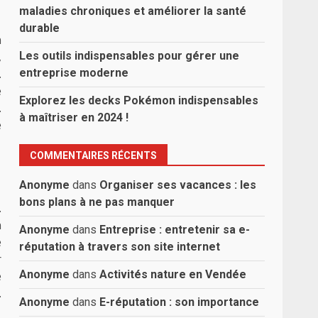
maladies chroniques et améliorer la santé
durable
n
Les outils indispensables pour gérer une
,
entreprise moderne
.
e
Explorez les decks Pokémon indispensables
.
à maîtriser en 2024 !
e
COMMENTAIRES RÉCENTS
Anonyme
dans
Organiser ses vacances : les
bons plans à ne pas manquer
.
n
Anonyme
dans
Entreprise : entretenir sa e-
e
réputation à travers son site internet
r
Anonyme
dans
Activités nature en Vendée
e
.
Anonyme
dans
E-réputation : son importance