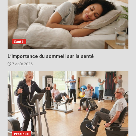
Santé
L’importance du sommeil sur la santé
7 août 2026
Pratique