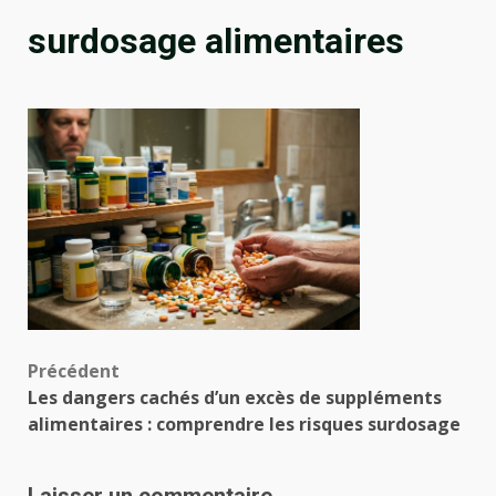
surdosage alimentaires
Navigation
Précédent
Les dangers cachés d’un excès de suppléments
d’article
alimentaires : comprendre les risques surdosage