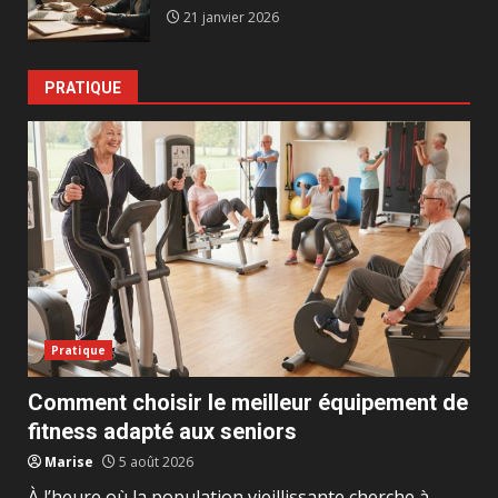
21 janvier 2026
PRATIQUE
Pratique
Comment choisir le meilleur équipement de
fitness adapté aux seniors
Marise
5 août 2026
À l’heure où la population vieillissante cherche à