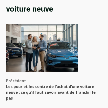
voiture neuve
Navigation
Précédent
Les pour et les contre de l’achat d’une voiture
d’article
neuve : ce qu’il faut savoir avant de franchir le
pas