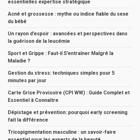
essentielles expertise stratégique
Acné et grossesse : mythe ou indice fiable du sexe
du bébé
Un rayon d’espoir : avancées et perspectives dans
la guérison de la leucémie
Sport et Grippe : Faut-il S’entraîner Malgré la
Maladie ?
Gestion du stress: techniques simples pour 5
minutes par jour
Carte Grise Provisoire (CPI WW) : Guide Complet et
Essentiel à Connaître
Dépistage et prévention: pourquoi early screening
fait la différence
Tricopigmentation masculine : un savoir-faire
essentiel pour les experts de la beauté