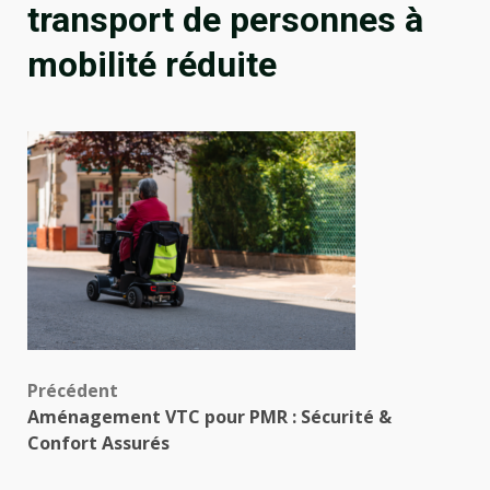
transport de personnes à
mobilité réduite
Navigation
Précédent
Aménagement VTC pour PMR : Sécurité &
d’article
Confort Assurés