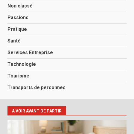
Non classé
Passions
Pratique
Santé
Services Entreprise
Technologie
Tourisme
Transports de personnes
A VOIR AVANT DE PARTIR