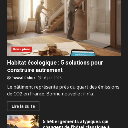
Bons plans
Habitat écologique : 5 solutions pour
construire autrement
Pascal Cabus
16 juin 2026
Le bâtiment représente près du quart des émissions
de CO2 en France. Bonne nouvelle : il n’a...
Lire la suite
5 hébergements atypiques qui
changent de l’hôtel classique à